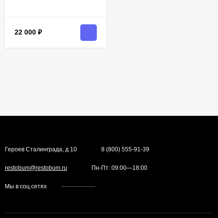
22 000
₽
Героев Сталинграда, д 10
8 (800) 555-91-39
restobum@restobum.ru
Пн-Пт: 09:00—18:00
Мы в соц.сетях