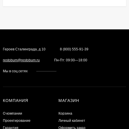
Героев Сталинграда, д 10
8 (800) 555-91-39
restobum@restobum.ru
Пн-Пт: 09:00—18:00
Мы в соц.сетях
КОМПАНИЯ
МАГАЗИН
О компании
Корзина
Проектирование
Личный кабинет
Гарантия
Оформить заказ