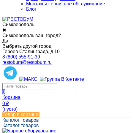
Монтаж и сервисное обслуживание
Блог
Симферополь
✖
Симферополь ваш город?
Да
Выбрать другой город
Героев Сталинграда, д 10
8 (800) 555-91-39
restobum@restobum.ru
0
Корзина
0
₽
(пусто)
Товар в корзине!
Каталог товаров
Каталог товаров