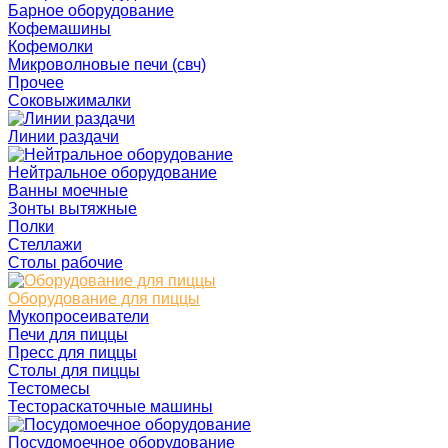
Барное оборудование
Кофемашины
Кофемолки
Микроволновые печи (свч)
Прочее
Соковыжималки
Линии раздачи
Нейтральное оборудование
Ванны моечные
Зонты вытяжные
Полки
Стеллажи
Столы рабочие
Оборудование для пиццы
Мукопросеиватели
Печи для пиццы
Пресс для пиццы
Столы для пиццы
Тестомесы
Тестораскаточные машины
Посудомоечное оборудование