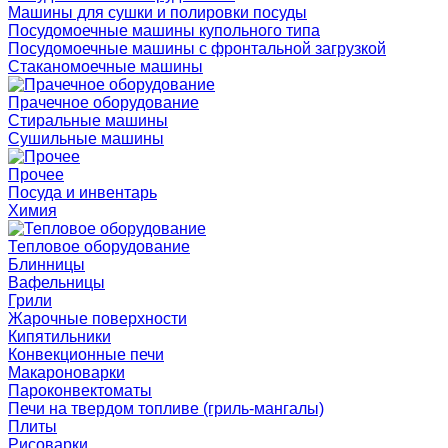
Машины для сушки и полировки посуды
Посудомоечные машины купольного типа
Посудомоечные машины с фронтальной загрузкой
Стаканомоечные машины
Прачечное оборудование
Стиральные машины
Сушильные машины
Прочее
Посуда и инвентарь
Химия
Тепловое оборудование
Блинницы
Вафельницы
Грили
Жарочные поверхности
Кипятильники
Конвекционные печи
Макароноварки
Пароконвектоматы
Печи на твердом топливе (гриль-мангалы)
Плиты
Рисоварки