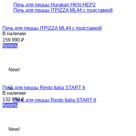
Печь для пиццы ITPIZZA ML44 с подставкой
В наличии
159 990
₽
Купить
New!
Печь для пиццы Resto Italia START 6​
В наличии
132 999
₽
Купить
New!