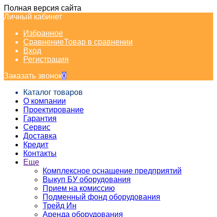
Полная версия сайта
Личный кабинет
Избранное
Сравнение
Товар в сравнении
Вход
Регистрация
Заказать звонок
0
Каталог товаров
О компании
Проектирование
Гарантия
Сервис
Доставка
Кредит
Контакты
Еще
Комплексное оснащение предприятий
Выкуп БУ оборудования
Прием на комиссию
Подменный фонд оборудования
Трейд Ин
Аренда оборудования