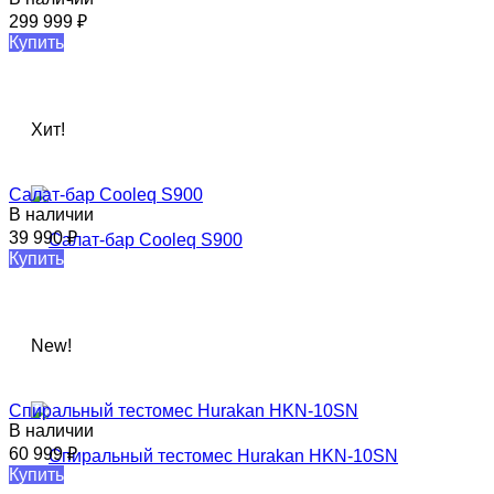
299 999
₽
Купить
Хит!
Салат-бар Cooleq S900
В наличии
39 990
₽
Купить
New!
Спиральный тестомес Hurakan HKN-10SN​
В наличии
60 999
₽
Купить