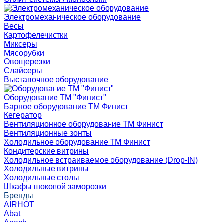
Электромеханическое оборудование
Весы
Картофелечистки
Миксеры
Мясорубки
Овощерезки
Слайсеры
Выставочное оборудование
Оборудование ТМ "Финист"
Барное оборудование ТМ Финист
Кегератор
Вентиляционное оборудование ТМ Финист
Вентиляционные зонты
Холодильное оборудование ТМ Финист
Кондитерские витрины
Холодильное встраиваемое оборудование (Drop-IN)
Холодильные витрины
Холодильные столы
Шкафы шоковой заморозки
Бренды
AIRHOT
Abat