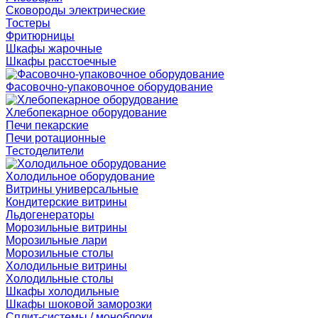
Сковороды электрические
Тостеры
Фритюрницы
Шкафы жарочные
Шкафы расстоечные
Фасовочно-упаковочное оборудование
Хлебопекарное оборудование
Печи пекарские
Печи ротационные
Тестоделители
Холодильное оборудование
Витрины универсальные
Кондитерские витрины
Льдогенераторы
Морозильные витрины
Морозильные лари
Морозильные столы
Холодильные витрины
Холодильные столы
Шкафы холодильные
Шкафы шоковой заморозки
Сплит-системы / моноблоки