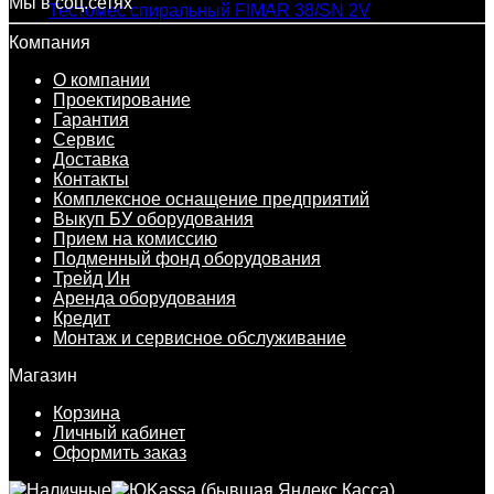
Мы в соц.сетях
Компания
О компании
Проектирование
Гарантия
Сервис
Доставка
Контакты
Комплексное оснащение предприятий
Выкуп БУ оборудования
Прием на комиссию
Подменный фонд оборудования
Трейд Ин
Аренда оборудования
Кредит
Монтаж и сервисное обслуживание
Магазин
Корзина
Личный кабинет
Оформить заказ