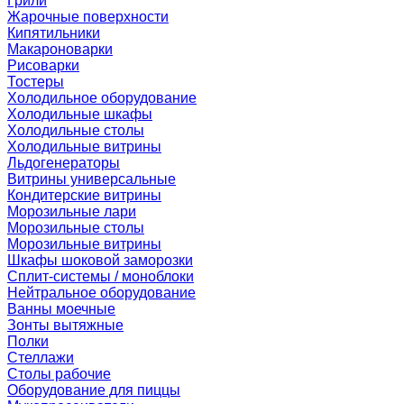
Грили
Жарочные поверхности
Кипятильники
Макароноварки
Рисоварки
Тостеры
Холодильное оборудование
Холодильные шкафы
Холодильные столы
Холодильные витрины
Льдогенераторы
Витрины универсальные
Кондитерские витрины
Морозильные лари
Морозильные столы
Морозильные витрины
Шкафы шоковой заморозки
Сплит-системы / моноблоки
Нейтральное оборудование
Ванны моечные
Зонты вытяжные
Полки
Стеллажи
Столы рабочие
Оборудование для пиццы