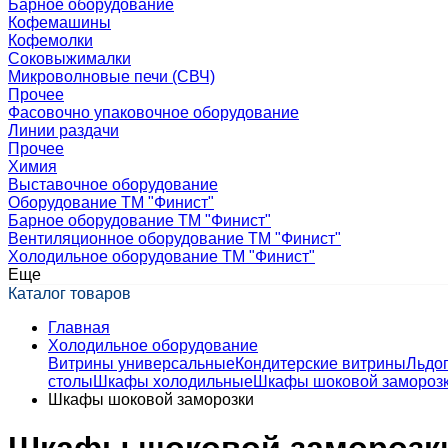
Барное оборудование
Кофемашины
Кофемолки
Соковыжималки
Микроволновые печи (СВЧ)
Прочее
Фасовочно упаковочное оборудование
Линии раздачи
Прочее
Химия
Выставочное оборудование
Оборудование ТМ "Финист"
Барное оборудование ТМ "Финист"
Вентиляционное оборудование ТМ "Финист"
Холодильное оборудование ТМ "Финист"
Еще
Каталог товаров
Главная
Холодильное оборудование
Витрины универсальные
Кондитерские витрины
Льдо
столы
Шкафы холодильные
Шкафы шоковой замороз
Шкафы шоковой заморозки