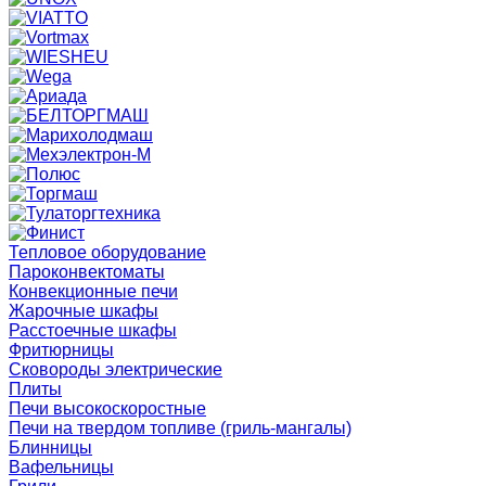
Тепловое оборудование
Пароконвектоматы
Конвекционные печи
Жарочные шкафы
Расстоечные шкафы
Фритюрницы
Сковороды электрические
Плиты
Печи высокоскоростные
Печи на твердом топливе (гриль-мангалы)
Блинницы
Вафельницы