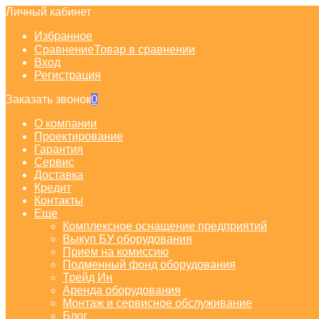
Личный кабинет
Избранное
Сравнение
Товар в сравнении
Вход
Регистрация
Заказать звонок
0
О компании
Проектирование
Гарантия
Сервис
Доставка
Кредит
Контакты
Еще
Комплексное оснащение предприятий
Выкуп БУ оборудования
Прием на комиссию
Подменный фонд оборудования
Трейд Ин
Аренда оборудования
Монтаж и сервисное обслуживание
Блог