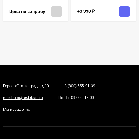
49 990
₽
Цена по запросу
Героев Сталинграда, д 10
8 (800) 555-91-39
restobum@restobum.ru
Пн-Пт: 09:00—18:00
Мы в соц.сетях