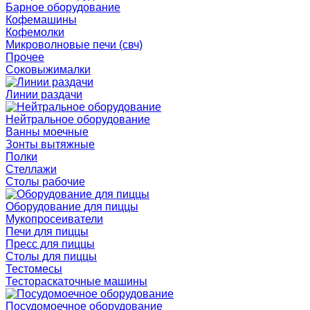
Барное оборудование
Кофемашины
Кофемолки
Микроволновые печи (свч)
Прочее
Соковыжималки
Линии раздачи
Нейтральное оборудование
Ванны моечные
Зонты вытяжные
Полки
Стеллажи
Столы рабочие
Оборудование для пиццы
Мукопросеиватели
Печи для пиццы
Пресс для пиццы
Столы для пиццы
Тестомесы
Тестораскаточные машины
Посудомоечное оборудование