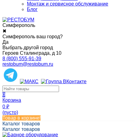
Монтаж и сервисное обслуживание
Блог
Симферополь
✖
Симферополь ваш город?
Да
Выбрать другой город
Героев Сталинграда, д 10
8 (800) 555-91-39
restobum@restobum.ru
0
Корзина
0
₽
(пусто)
Товар в корзине!
Каталог товаров
Каталог товаров