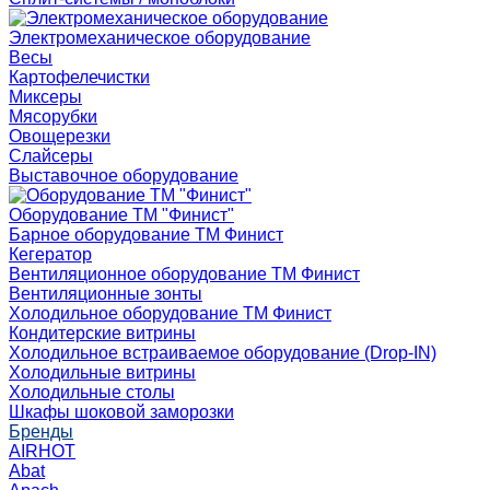
Электромеханическое оборудование
Весы
Картофелечистки
Миксеры
Мясорубки
Овощерезки
Слайсеры
Выставочное оборудование
Оборудование ТМ "Финист"
Барное оборудование ТМ Финист
Кегератор
Вентиляционное оборудование ТМ Финист
Вентиляционные зонты
Холодильное оборудование ТМ Финист
Кондитерские витрины
Холодильное встраиваемое оборудование (Drop-IN)
Холодильные витрины
Холодильные столы
Шкафы шоковой заморозки
Бренды
AIRHOT
Abat