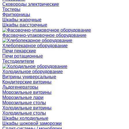
Сковороды электрические
Тостеры
Фритюрницы
Шкафы жарочные
Шкафы расстоечные
Фасовочно-упаковочное оборудование
Хлебопекарное оборудование
Печи пекарские
Печи ротационные
Тестоделители
Холодильное оборудование
Витрины универсальные
Кондитерские витрины
Льдогенераторы
Морозильные витрины
Морозильные лари
Морозильные столы
Холодильные витрины
Холодильные столы
Шкафы холодильные
Шкафы шоковой заморозки
Сплит-системы / моноблоки