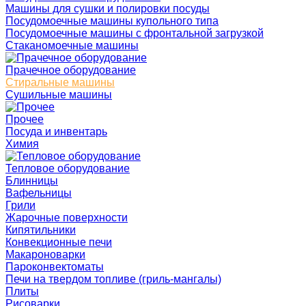
Машины для сушки и полировки посуды
Посудомоечные машины купольного типа
Посудомоечные машины с фронтальной загрузкой
Стаканомоечные машины
Прачечное оборудование
Стиральные машины
Сушильные машины
Прочее
Посуда и инвентарь
Химия
Тепловое оборудование
Блинницы
Вафельницы
Грили
Жарочные поверхности
Кипятильники
Конвекционные печи
Макароноварки
Пароконвектоматы
Печи на твердом топливе (гриль-мангалы)
Плиты
Рисоварки