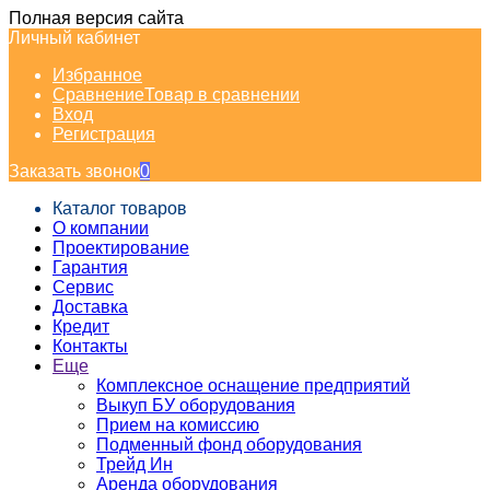
Полная версия сайта
Личный кабинет
Избранное
Сравнение
Товар в сравнении
Вход
Регистрация
Заказать звонок
0
Каталог товаров
О компании
Проектирование
Гарантия
Сервис
Доставка
Кредит
Контакты
Еще
Комплексное оснащение предприятий
Выкуп БУ оборудования
Прием на комиссию
Подменный фонд оборудования
Трейд Ин
Аренда оборудования