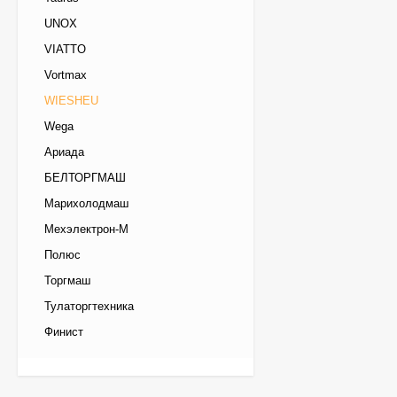
UNOX
VIATTO
Vortmax
WIESHEU
Wega
Ариада
БЕЛТОРГМАШ
Марихолодмаш
Мехэлектрон-М
Шкаф шоковой
Полюс
заморозки Apach SH07
Торгмаш
399 990
₽
379 990
₽
Тулаторгтехника
Финист
Колонна UNOX