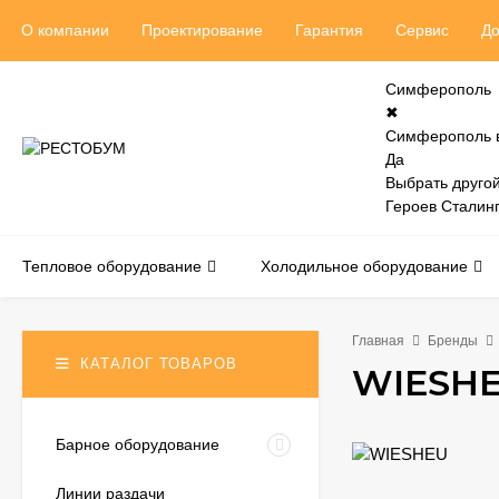
О компании
Проектирование
Гарантия
Сервис
До
Симферополь
✖
Симферополь 
Да
Выбрать другой
Героев Сталинг
Тепловое оборудование
Холодильное оборудование
Главная
Бренды
КАТАЛОГ ТОВАРОВ
WIESH
Барное оборудование
Линии раздачи