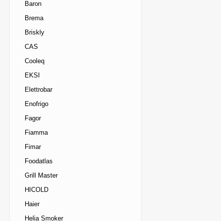
Baron
Brema
Briskly
CAS
Cooleq
EKSI
Elettrobar
Enofrigo
Fagor
Fiamma
Fimar
Foodatlas
Grill Master
HICOLD
Haier
Helia Smoker