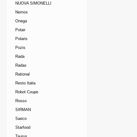
NUOVA SIMONELLI
Nemox
Onega
Polair
Polaris
Pozis
Rada
Radax
Rational
Resto Italia
Robot Coupe
Rosso
SIRMAN
Saeco
Starfood
Taurus