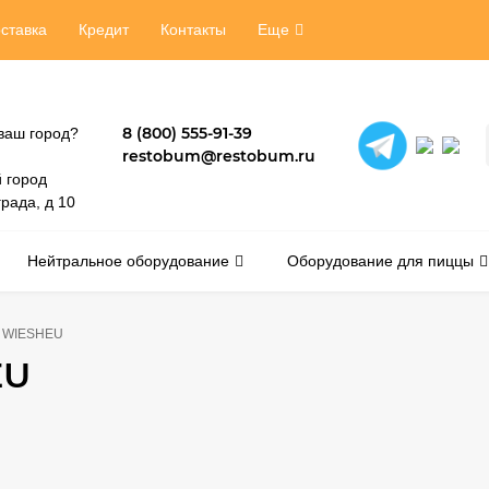
ставка
Кредит
Контакты
Еще
8 (800) 555-91-39
ваш город?
restobum@restobum.ru
 город
рада, д 10
Нейтральное оборудование
Оборудование для пиццы
WIESHEU
EU