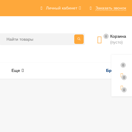
Личный кабинет
Заказать звонок
Корзина
0
(пусто)
0
Еще
Бренды
0
0