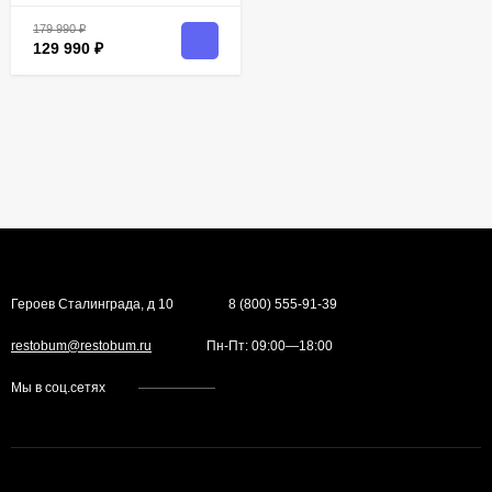
179 990
₽
129 990
₽
Героев Сталинграда, д 10
8 (800) 555-91-39
restobum@restobum.ru
Пн-Пт: 09:00—18:00
Мы в соц.сетях